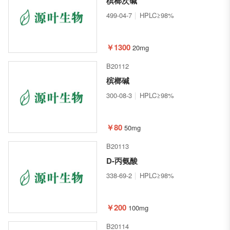
槟榔次碱
499-04-7
HPLC≥98%
￥1300
20mg
B20112
槟榔碱
300-08-3
HPLC≥98%
￥80
50mg
B20113
D-丙氨酸
338-69-2
HPLC≥98%
￥200
100mg
B20114