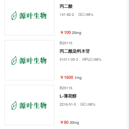
丙二酸
141-82-2
GC≥98%
￥100
20mg
B20115
丙二酰染料木苷
51011-05-3
HPLC≥98%
￥1600
1mg
B20116
L-薄荷醇
2216-51-5
GC≥98%
￥80
20mg