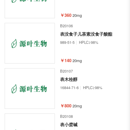
￥360
20mg
B20106
表没食子儿茶素没食子酸酯
989-51-5
HPLC≥98%
￥140
20mg
B20107
表木栓醇
16844-71-6
HPLC≥98%
￥800
20mg
B20108
表小檗碱