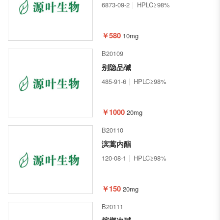
6873-09-2
HPLC≥98%
￥580
10mg
B20109
别隐品碱
485-91-6
HPLC≥98%
￥1000
20mg
B20110
滨蒿内酯
120-08-1
HPLC≥98%
￥150
20mg
B20111