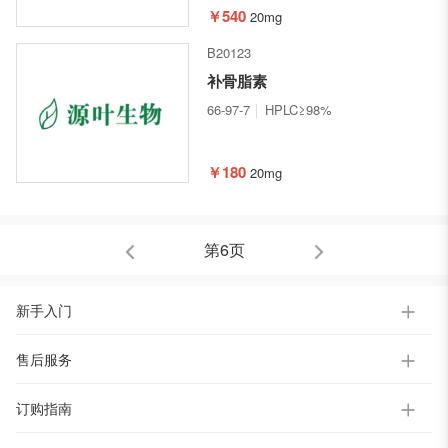
￥540
20mg
B20123
补骨脂素
66-97-7
HPLC≥98%
￥180
20mg
第6页
新手入门
售后服务
订购指南