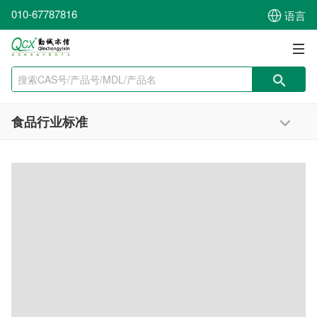
010-67787816
语言
食品行业标准