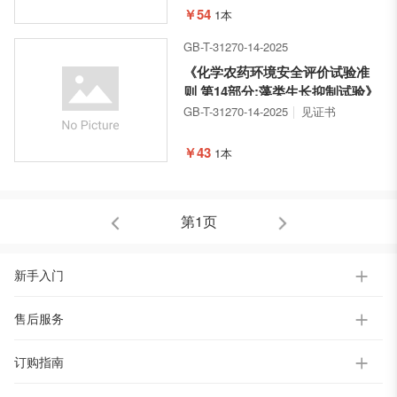
￥54
1本
GB-T-31270-14-2025
《化学农药环境安全评价试验准
则 第14部分:藻类生长抑制试验》
GB-T-31270-14-2025
见证书
￥43
1本
第1页
新手入门
售后服务
订购指南