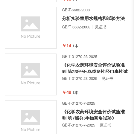
GB-T-6682-2008
分析实验室用水规格和试验方法
GB/T 6682-2008
见证书
￥14
1本
GB-T-31270-23-2025
《化学农药环境安全评价试验准
则 第23部分:鸟类急性经口毒性试
验》
GB-T-31270-23-2025
见证书
￥49
1本
GB-T-31270-7-2025
《化学农药环境安全评价试验准
则 第7部分:生物富集试验》
GB-T-31270-7-2025
见证书