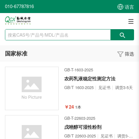
010-67787816
语言
国家标准
筛选
GB-T-1603-2025
农药乳液稳定性测定方法
GB/T 1603-2025
见证书
调货3-5天
￥24
1本
GB-T-22603-2025
戊唑醇可湿性粉剂
GB/T 22603-2025
见证书
调货3-5天