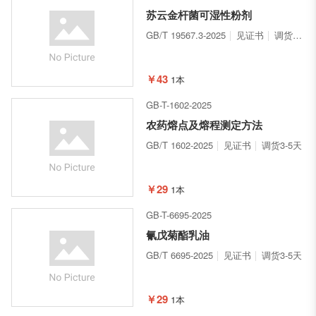
苏云金杆菌可湿性粉剂
GB/T 19567.3-2025
见证书
调货3-5天
￥43
1本
GB-T-1602-2025
农药熔点及熔程测定方法
GB/T 1602-2025
见证书
调货3-5天
￥29
1本
GB-T-6695-2025
氰戊菊酯乳油
GB/T 6695-2025
见证书
调货3-5天
￥29
1本