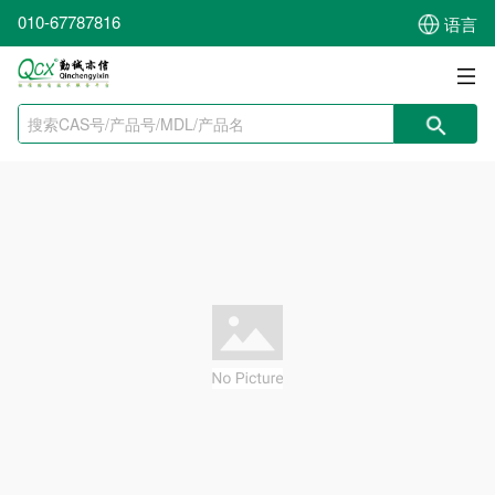
010-67787816
语言