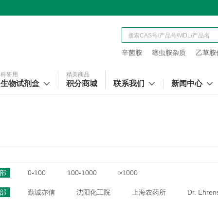
辛菌胺
噻虫胺杂质
乙草胺代
科研用
精美商品
生物试剂盒
积分商城
联系我们
新闻中心
部
0-100
100-1000
>1000
部
勤诚亦信
沈阳化工院
上海农药所
Dr. Ehren