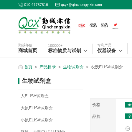
010-67787816
qcyx@qinchengyixin.com
勤诚亦信
专利产品
100000+
商城首页
标准物质与试剂
仪器设备
首页
>
产品目录
>
生物试剂盒
>
农残ELISA试剂盒
生物试剂盒
人ELISA试剂盒
价格
全
大鼠ELISA试剂盒
品牌
全
小鼠ELISA试剂盒