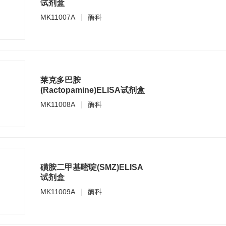
试剂盒
MK11007A
酶科
莱克多巴胺
(Ractopamine)ELISA试剂盒
MK11008A
酶科
磺胺二甲基嘧啶(SMZ)ELISA
试剂盒
MK11009A
酶科