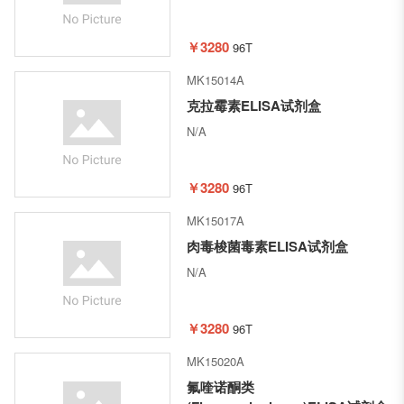
￥3280
96T
MK15014A
克拉霉素ELISA试剂盒
N/A
￥3280
96T
MK15017A
肉毒梭菌毒素ELISA试剂盒
N/A
￥3280
96T
MK15020A
氟喹诺酮类