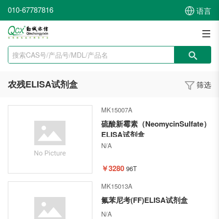
010-67787816
语言
农残ELISA试剂盒
筛选
MK15007A
硫酸新霉素（NeomycinSulfate）
ELISA试剂盒
N/A
￥3280
96T
MK15013A
氟苯尼考(FF)ELISA试剂盒
N/A