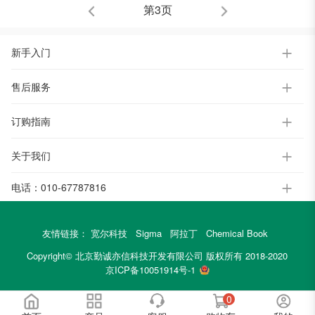
第3页
新手入门
售后服务
订购指南
关于我们
电话：
010-67787816
友情链接：
宽尔科技
Sigma
阿拉丁
Chemical Book
Copyright© 北京勤诚亦信科技开发有限公司 版权所有 2018-2020
京ICP备10051914号-1
0