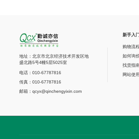
新手入
购物流
如何询
地址：北京市北京经济技术开发区地
盛北路5号4幢5层5025室
找货指
电话：010-67787816
网站使
传真：010-67787816
邮箱：qcyx@qinchengyixin.com