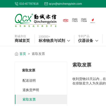
010-67787816
qcyx@qinchengyixin.com
勤诚亦信
专利产品
100000+
商城首页
标准物质与试剂
仪器设备
首页
>
索取发票
索取发票
索取发票
收到货物15天以内，
配送说明
在排除卖方人为失误的
退换货声明
索取发票