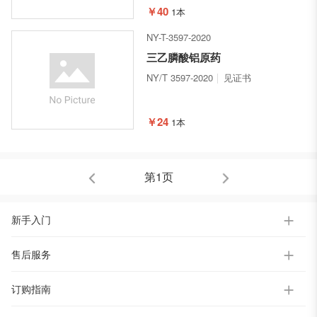
￥40
1本
NY-T-3597-2020
三乙膦酸铝原药
NY/T 3597-2020
见证书
￥24
1本
第1页
新手入门
售后服务
订购指南