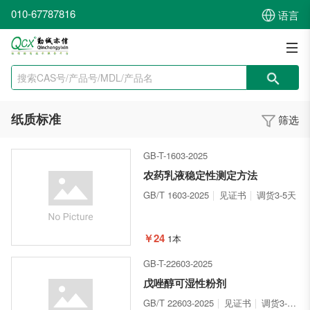
010-67787816
语言
纸质标准
筛选
GB-T-1603-2025
农药乳液稳定性测定方法
GB/T 1603-2025
见证书
调货3-5天
￥24
1本
GB-T-22603-2025
戊唑醇可湿性粉剂
GB/T 22603-2025
见证书
调货3-5天