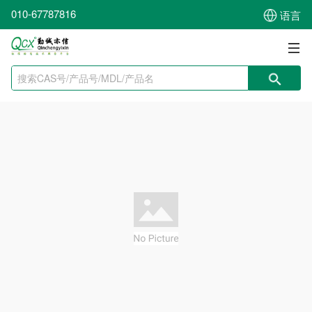
010-67787816
语言