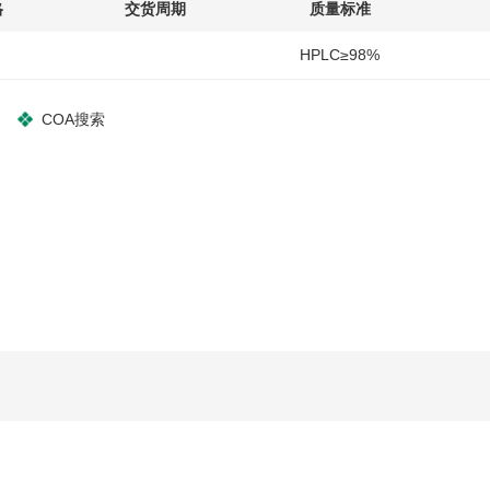
格
交货周期
质量标准
HPLC≥98%
COA搜索