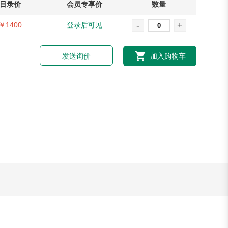
目录价
会员专享价
数量
-
+
￥1400
登录后可见
发送询价
加入购物车