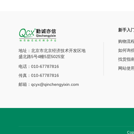
新手入
购物流
如何询
地址：北京市北京经济技术开发区地
盛北路5号4幢5层5025室
找货指
电话：010-67787816
网站使
传真：010-67787816
邮箱：qcyx@qinchengyixin.com
Co