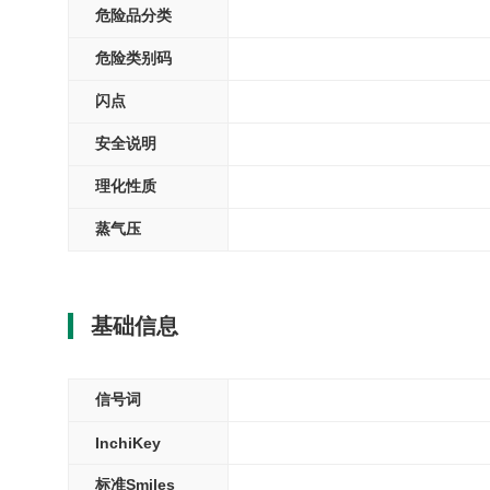
危险品分类
危险类别码
闪点
安全说明
理化性质
蒸气压
基础信息
信号词
InchiKey
标准Smiles