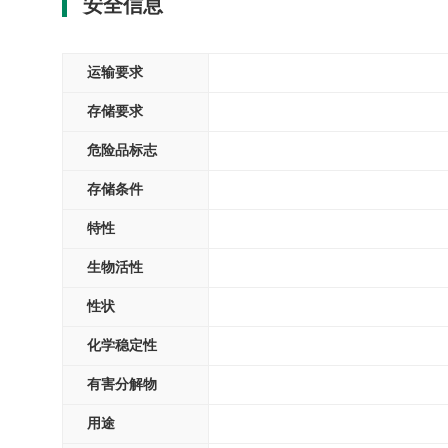
安全信息
运输要求
存储要求
危险品标志
存储条件
特性
生物活性
性状
化学稳定性
有害分解物
用途