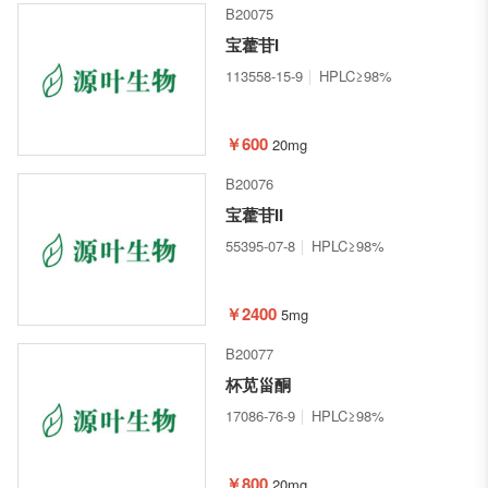
B20075
宝藿苷I
113558-15-9
HPLC≥98%
￥600
20mg
B20076
宝藿苷II
55395-07-8
HPLC≥98%
￥2400
5mg
B20077
杯苋甾酮
17086-76-9
HPLC≥98%
￥800
20mg