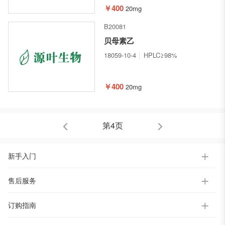
￥400
20mg
B20081
贝母素乙
18059-10-4
HPLC≥98%
￥400
20mg
第4页
新手入门
售后服务
订购指南