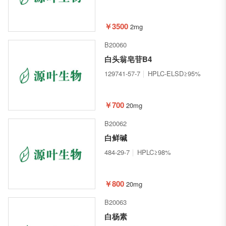
￥3500
2mg
B20060
白头翁皂苷B4
129741-57-7
HPLC-ELSD≥95%
￥700
20mg
B20062
白鲜碱
484-29-7
HPLC≥98%
￥800
20mg
B20063
白杨素