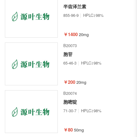
半齿泽兰素
855-96-9
HPLC≥98%
￥1400
20mg
B20073
胞苷
65-46-3
HPLC≥98%
￥200
20mg
B20074
胞嘧啶
71-30-7
HPLC≥98%
￥80
50mg