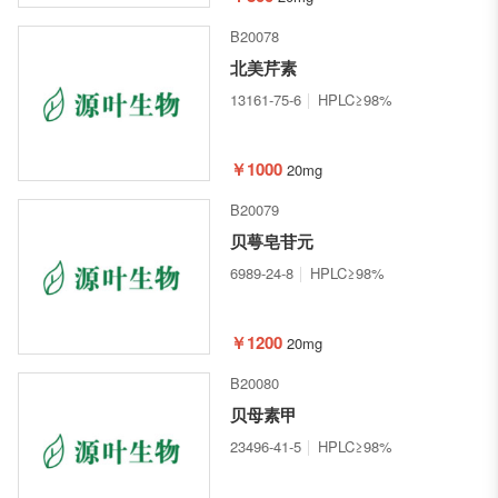
B20078
北美芹素
13161-75-6
HPLC≥98%
￥1000
20mg
B20079
贝萼皂苷元
6989-24-8
HPLC≥98%
￥1200
20mg
B20080
贝母素甲
23496-41-5
HPLC≥98%