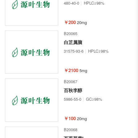
480-40-0
HPLC≥98%
￥200
20mg
B20065
白芷属脑
31575-93-6
HPLC≥98%
￥2100
5mg
B20067
百秋李醇
5986-55-0
GC≥98%
￥100
20mg
B20068