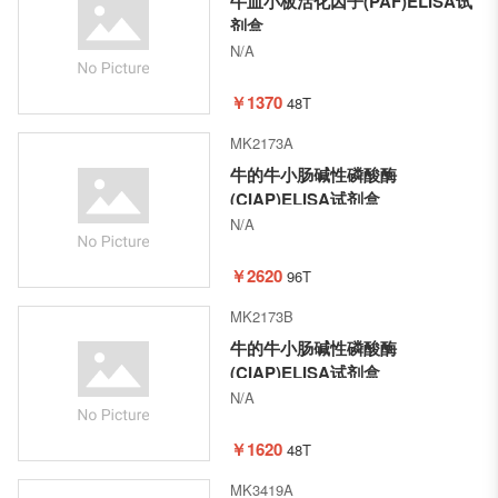
牛血小板活化因子(PAF)ELISA试
剂盒
N/A
￥1370
48T
MK2173A
牛的牛小肠碱性磷酸酶
(CIAP)ELISA试剂盒
N/A
￥2620
96T
MK2173B
牛的牛小肠碱性磷酸酶
(CIAP)ELISA试剂盒
N/A
￥1620
48T
MK3419A