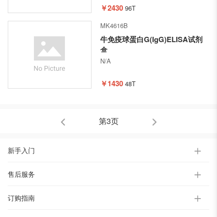
￥2430
96T
MK4616B
牛免疫球蛋白G(IgG)ELISA试剂
盒
N/A
￥1430
48T
第3页
新手入门
售后服务
订购指南