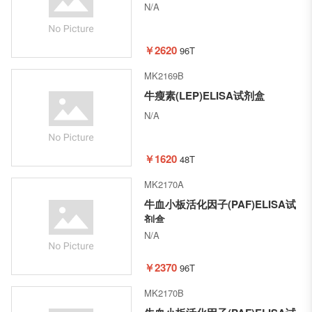
N/A
￥2620
96T
MK2169B
牛瘦素(LEP)ELISA试剂盒
N/A
￥1620
48T
MK2170A
牛血小板活化因子(PAF)ELISA试
剂盒
N/A
￥2370
96T
MK2170B