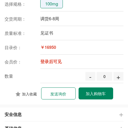
100mg
选择规格：
调货6-8周
交货周期：
见证书
质量标准：
￥16950
目录价：
登录后可见
会员价：
-
+
数量
加入购物车
发送询价
加入收藏
安全信息