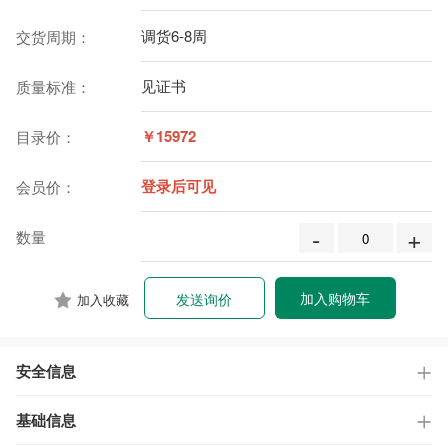
调货6-8周
交货周期：
见证书
质量标准：
￥15972
目录价：
登录后可见
会员价：
-
+
数量
加入购物车
发送询价
加入收藏
安全信息
基础信息