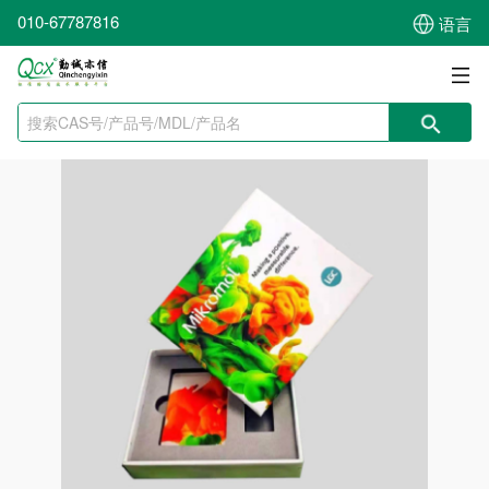
010-67787816
语言