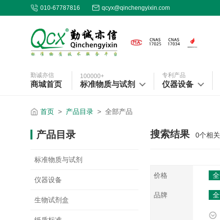
010-67787816
qcyx@qinchengyixin.com
勤诚亦信
专利产品
100000+
商城首页
标准物质与试剂
仪器设备
首页
>
产品目录
>
全部产品
搜索结果
产品目录
0
个相关
标准物质与试剂
价格
全
仪器设备
品牌
全
生物试剂盒