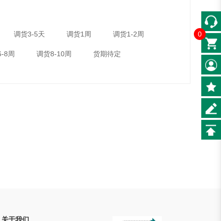
0
调货3-5天
调货1周
调货1-2周
-8周
调货8-10周
货期待定
关于我们