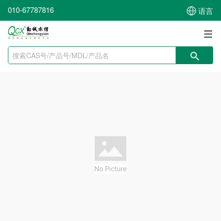
010-67787816
语言