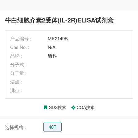
牛白细胞介素2受体(IL-2R)ELISA试剂盒
产品编号 :
MK2149B
Cas No. :
N/A
品牌 :
酶科
分子式 :
分子量 :
熔点 :
沸点 :
SDS搜索
COA搜索
48T
选择规格：