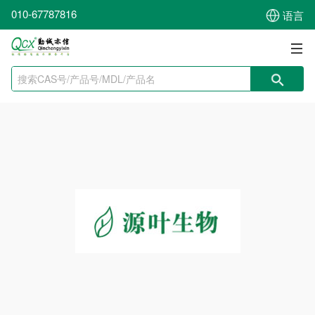
010-67787816
语言