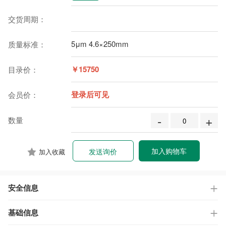
交货周期：
5μm 4.6×250mm
质量标准：
￥15750
目录价：
登录后可见
会员价：
-
+
数量
加入购物车
发送询价
加入收藏
安全信息
基础信息