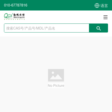
010-67787816
语言