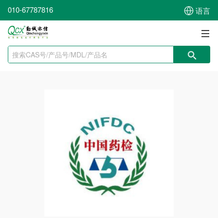
010-67787816
语言