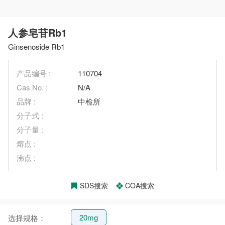
人参皂苷Rb1
Ginsenoside Rb1
产品编号 :
110704
Cas No. :
N/A
品牌 :
中检所
分子式 :
分子量 :
熔点 :
沸点 :
SDS搜索
COA搜索
20mg
选择规格：