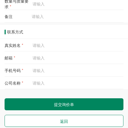
数量与质量要
求
*
备注
联系方式
真实姓名
*
邮箱
*
手机号码
*
公司名称
*
提交询价单
返回